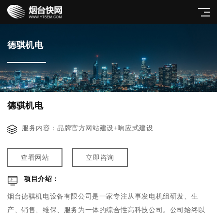
德骐机电
德骐机电
服务内容：品牌官方网站建设+响应式建设
查看网站
立即咨询
项目介绍：
烟台德骐机电设备有限公司是一家专注从事发电机组研发、生
产、销售、维保、服务为一体的综合性高科技公司。公司始终以