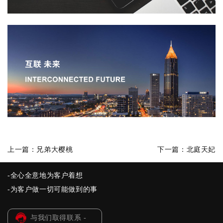
上一篇：
兄弟大樱桃
下一篇：
北庭天妃
-全心全意地为客户着想
-为客户做一切可能做到的事
与我们取得联系 -